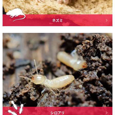
ネズミ
シロアリ