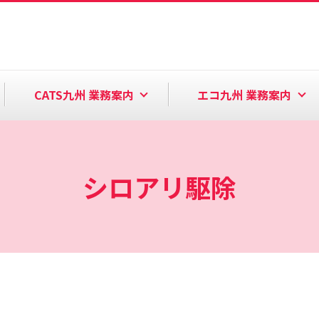
CATS九州 業務案内
エコ九州 業務案内
シロアリ駆除