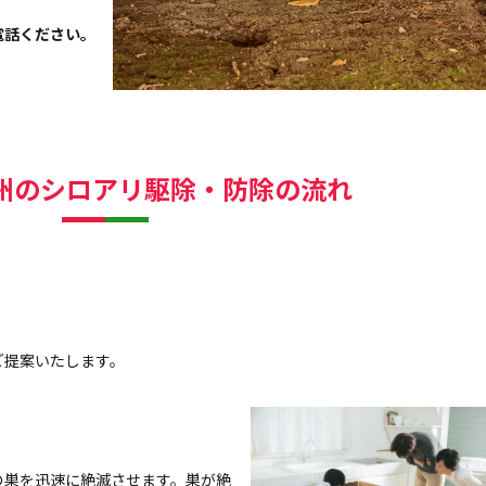
電話ください。
州のシロアリ駆除・防除の流れ
。
ご提案いたします。
の巣を迅速に絶滅させます。巣が絶