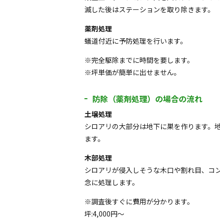
滅した後はステーションを取り除きます。
薬剤処理
蟻道付近に予防処理を行います。
※完全駆除までに時間を要します。
※坪単価が簡単に出せません。
防除（薬剤処理）の場合の流れ
土壌処理
シロアリの大部分は地下に巣を作ります。
ます。
木部処理
シロアリが侵入しそうな木口や割れ目、コ
念に処理します。
※調査後すぐに費用が分かります。
坪:4,000円～