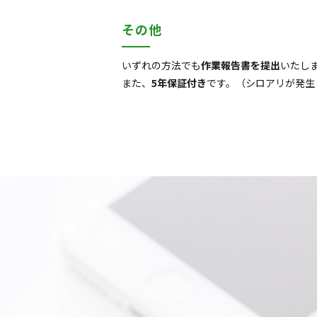
その他
いずれの方法でも
作業報告書を提出
いたし
また、
5年保証付き
です。（シロアリが発生