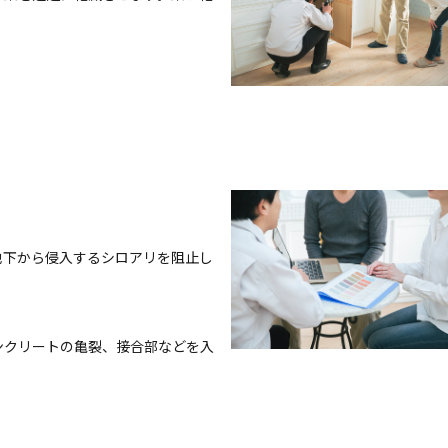
地下から侵入するシロアリを阻止し
ンクリートの亀裂、接合部などを入