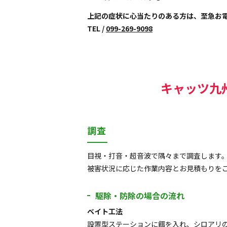
上記の症状に心当たりのある方は、至急お
TEL /
099-269-9098
キャッツ九
調査
目視・打音・超音波で隅々まで調査します
被害状況に応じた作業内容とお見積もりを
駆除・防除の場合の流れ
ベイト工法
設置型ステーションに餌を入れ、シロアリ