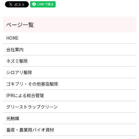
HOME
会社案内
ネズミ駆除
シロアリ駆除
ゴキブリ・その他害虫駆除
IPMによる総合管理
グリーストラップクリーン
光触媒
畜産・農業用バイオ資材